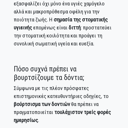
εξασφαλίζει όχι μόνο ένα υγιές χαμόγελο
αλλά και μακροπρόθεσμα οφέλη για την
ποιότητα ζωής. Η
σημασία της στοματικής
υγιεινής
επομένως είναι
διττή
: προστατεύει
την στοματική κοιλότητα και προάγει τη
συνολική σωματική υγεία και ευεξία.
Πόσο συχνά πρέπει να
βουρτσίζουμε τα δόντια;
Σύμφωνα με τις πλέον πρόσφατες
επιστημονικές κατευθυντήριες οδηγίες, το
βούρτσισμα των δοντιών
θα πρέπει να
πραγματοποιείται
τουλάχιστον τρείς φορές
ημερησίως
.