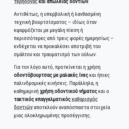
τερηδόνας
και απώλειας δοντιών
.
Αντιθέτως, η υπερβολική ή λανθασμένη
τεχνική βουρτσίσματος – ιδίως όταν
εφαρμόζεται με μεγάλη πίεση ή
περισσότερες από τρεις φορές ημερησίως –
ενδέχεται να προκαλέσει αποτριβή του
σμάλτου και τραυματισμό των ούλων.
Για τον λόγο αυτό, προτείνεται η χρήση
οδοντόβουρτσας με μαλακές ίνες
και ήπιες
παλινδρομικές κινήσεις. Παράλληλα, η
καθημερινή
χρήση οδοντικού νήματος
και ο
τακτικός επαγγελματικός
καθαρισμός
δοντιών
αποτελούν αναπόσπαστα στοιχεία
μιας ολοκληρωμένης προσέγγισης.