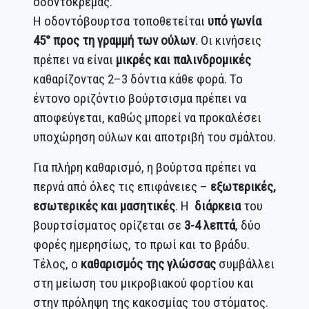
οδοντόκρεμας.
Η οδοντόβουρτσα τοποθετείται
υπό γωνία
45° προς τη γραμμή των ούλων
. Οι κινήσεις
πρέπει να είναι
μικρές και παλινδρομικές
καθαρίζοντας 2–3 δόντια κάθε φορά. Το
έντονο οριζόντιο βούρτσισμα πρέπει να
αποφεύγεται, καθώς μπορεί να προκαλέσει
υποχώρηση ούλων και αποτριβή του σμάλτου.
Για πλήρη καθαρισμό, η βούρτσα πρέπει να
περνά από όλες τις επιφάνειες –
εξωτερικές,
εσωτερικές και μασητικές
. Η
διάρκεια
του
βουρτσίσματος ορίζεται σε
3-4 λεπτά
, δύο
φορές ημερησίως, το πρωί και το βράδυ.
Τέλος, ο
καθαρισμός της γλώσσας
συμβάλλει
στη μείωση του μικροβιακού φορτίου και
στην πρόληψη της κακοσμίας του στόματος.