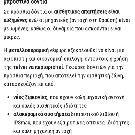
μπροστινά δόντια
Σε πρόσθια δόντια οι
αισθητικές απαιτήσεις είναι
αυξημένες
ενώ οι μηχανικές (αντοχή στη θραύση) είναι
μειωμένες, καθώς οι δυνάμεις που ασκούνται είναι
μικρές.
Η
μεταλλοκεραμική
γέφυρα εξακολουθεί να είναι μια
αξιόπιστη και οικονομική επιλογή, εντούτοις η χρήση
της
τείνει να περιοριστεί
. Γέφυρες δοντιών για την
πρόσθια περιοχή, που αποτελεί την αισθητική ζώνη,
κατασκευάζονται από:
νέες ζιρκονίες
, που έχουν καλή μηχανική αντοχή
και καλές αισθητικές ιδιότητες
ολοκεραμικά συστήματα
διπιρυτικού λιθίου ή
IPSmax, που έχουν εξαιρετικές οπτικές ιδιότητες
και καλή μηχανική αντοχή