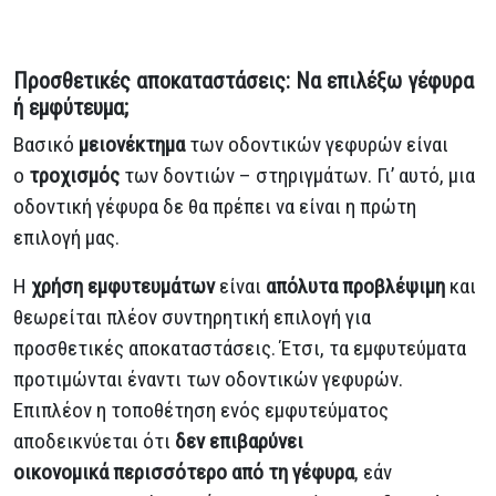
Προσθετικές αποκαταστάσεις: Να επιλέξω γέφυρα
ή εμφύτευμα;
Βασικό
μειονέκτημα
των οδοντικών γεφυρών είναι
ο
τροχισμός
των δοντιών – στηριγμάτων. Γι’ αυτό, μια
οδοντική γέφυρα δε θα πρέπει να είναι η πρώτη
επιλογή μας.
Η
χρήση εμφυτευμάτων
είναι
απόλυτα προβλέψιμη
και
θεωρείται πλέον συντηρητική επιλογή για
προσθετικές αποκαταστάσεις. Έτσι, τα εμφυτεύματα
προτιμώνται έναντι των οδοντικών γεφυρών.
Επιπλέον η τοποθέτηση ενός εμφυτεύματος
αποδεικνύεται ότι
δεν επιβαρύνει
οικονομικά περισσότερο από τη γέφυρα
, εάν