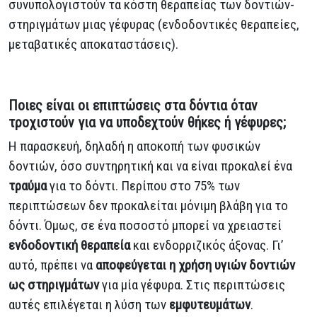
συνυπολογιστούν τα κόστη θεραπείας των δοντιών-
στηριγμάτων μιας γέφυρας (ενδοδοντικές θεραπείες,
μεταβατικές αποκαταστάσεις).
Ποιες είναι οι επιπτώσεις στα δόντια όταν
τροχιστούν για να υποδεχτούν θήκες ή γέφυρες;
Η παρασκευή, δηλαδή η αποκοπή των φυσικών
δοντιών, όσο συντηρητική και να είναι προκαλεί ένα
τραύμα
για το δόντι. Περίπου στο 75% των
περιπτώσεων δεν προκαλείται μόνιμη βλάβη για το
δόντι. Όμως, σε ένα ποσοστό μπορεί να χρειαστεί
ενδοδοντική θεραπεία
και ενδορριζικός άξονας. Γι’
αυτό, πρέπει να
αποφεύγεται η χρήση υγιών δοντιών
ως στηριγμάτων
για μία γέφυρα. Στις περιπτώσεις
αυτές επιλέγεται η λύση των
εμφυτευμάτων
.