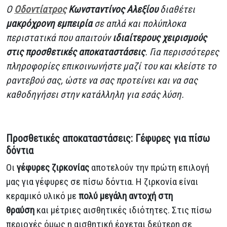
Ο
Οδοντίατρος
Κωνσταντίνος Αλεξίου
διαθέτει
μακρόχρονη εμπειρία
σε απλά και πολύπλοκα
περιστατικά που απαιτούν
ιδιαίτερους χειρισμούς
στις προσθετικές αποκαταστάσεις
. Για περισσότερες
πληροφορίες επικοινωνήστε μαζί του και κλείστε το
ραντεβού σας, ώστε να σας προτείνει και να σας
καθοδηγήσει στην κατάλληλη για εσάς λύση.
Προσθετικές αποκαταστάσεις: Γέφυρες για πίσω
δόντια
Οι
γέφυρες ζιρκονίας
αποτελούν την πρώτη επιλογή
μας για γέφυρες σε πίσω δόντια. Η ζιρκονία είναι
κεραμικό υλικό με
πολύ μεγάλη αντοχή στη
θραύση
και μέτριες αισθητικές ιδιότητες. Στις πίσω
περιοχές όμως η αισθητική έρχεται δεύτερη σε