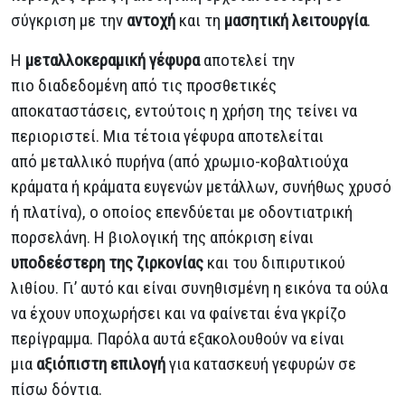
σύγκριση με την
αντοχή
και τη
μασητική λειτουργία
.
Η
μεταλλοκεραμική γέφυρα
αποτελεί την
πιο διαδεδομένη από τις προσθετικές
αποκαταστάσεις, εντούτοις η χρήση της τείνει να
περιοριστεί. Μια τέτοια γέφυρα αποτελείται
από μεταλλικό πυρήνα (από χρωμιο-κοβαλτιούχα
κράματα ή κράματα ευγενών μετάλλων, συνήθως χρυσό
ή πλατίνα), ο οποίος επενδύεται με οδοντιατρική
πορσελάνη. Η βιολογική της απόκριση είναι
υποδεέστερη της ζιρκονίας
και του διπιρυτικού
λιθίου. Γι’ αυτό και είναι συνηθισμένη η εικόνα τα ούλα
να έχουν υποχωρήσει και να φαίνεται ένα γκρίζο
περίγραμμα. Παρόλα αυτά εξακολουθούν να είναι
μια
αξιόπιστη επιλογή
για κατασκευή γεφυρών σε
πίσω δόντια.