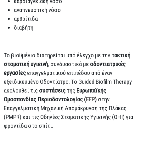
καρδιαγγειακή νόσο
αναπνευστική νόσο
αρθρίτιδα
διαβήτη
Το βιοϋμένιο διατηρείται υπό έλεγχο με την
τακτική
στοματική υγιεινή
, συνδυαστικά με
οδοντιατρικές
εργασίες
επαγγελματικού επιπέδου από έναν
εξειδικευμένο Οδοντίατρο. Το Guided Biofilm Therapy
ακολουθεί τις
συστάσεις
της
Ευρωπαϊκής
Ομοσπονδίας Περιοδοντολογίας (
EFP
)
στην
Επαγγελματική Μηχανική Απομάκρυνση της Πλάκας
(PMPR) και τις Οδηγίες Στοματικής Υγιεινής (OHI) για
φροντίδα στο σπίτι.