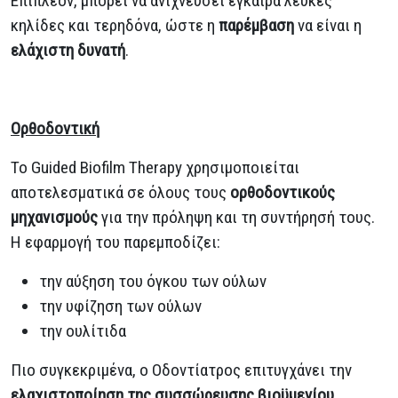
Επιπλέον, μπορεί να ανιχνεύσει έγκαιρα λευκές
κηλίδες και τερηδόνα, ώστε η
παρέμβαση
να είναι η
ελάχιστη δυνατή
.
Ορθοδοντική
Το Guided Biofilm Therapy χρησιμοποιείται
αποτελεσματικά σε όλους τους
ορθοδοντικούς
μηχανισμούς
για την πρόληψη και τη συντήρησή τους.
Η εφαρμογή του παρεμποδίζει:
την αύξηση του όγκου των ούλων
την υφίζηση των ούλων
την ουλίτιδα
Πιο συγκεκριμένα, ο Οδοντίατρος επιτυγχάνει την
ελαχιστοποίηση της συσσώρευσης βιοϋμενίου
,