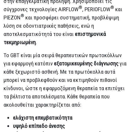
στην επαγγελματική πρόληψη. Χρησιμοποιεί τις
®
®
σύγχρονες τεχνολογίες AIRFLOW
, PERIOFLOW
και
®
PIEZON
και προσφέρει συστηματική, προβλέψιμη
λύση σε οδοντιατρικές παθήσεις, ενώ η
αποτελεσματικότητά του είναι
επιστημονικά
τεκμηριωμένη
.
Το GBT είναι μία σειρά θεραπευτικών πρωτοκόλλων
για εφαρμογή κατόπιν
εξατομικευμένης διάγνωσης
για
κάθε ξεχωριστό ασθενή. Με τα πρωτόκολλα αυτά
μπορεί να προβλεφθούν και να εκτιμηθούν πιθανοί
κίνδυνοι, ώστε η εφαρμοζόμενη θεραπεία τα επιτύχει
τα βέλτιστα αποτελέσματα. Κάθε θεραπεία που
ακολουθείται χαρακτηρίζεται από:
ελάχιστη επεμβατικότητα
υψηλό επίπεδο άνεσης