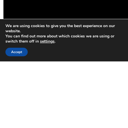
We are using cookies to give you the best experience on our
website.
You can find out more about which cookies we are using or
switch them off in
settings
.
Accept
Ποια τα πλεονεκτήματά του για κάθε εφαρμογή;
Η εφαρμογή του Guided Biofilm Therapy περιλαμβάνει