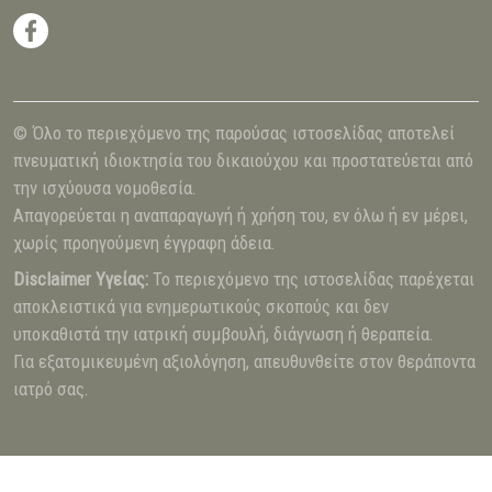
© Όλο το περιεχόμενο της παρούσας ιστοσελίδας αποτελεί
πνευματική ιδιοκτησία του δικαιούχου και προστατεύεται από
την ισχύουσα νομοθεσία.
Απαγορεύεται η αναπαραγωγή ή χρήση του, εν όλω ή εν μέρει,
χωρίς προηγούμενη έγγραφη άδεια.
Disclaimer Υγείας:
Το περιεχόμενο της ιστοσελίδας παρέχεται
αποκλειστικά για ενημερωτικούς σκοπούς και δεν
υποκαθιστά την ιατρική συμβουλή, διάγνωση ή θεραπεία.
Για εξατομικευμένη αξιολόγηση, απευθυνθείτε στον θεράποντα
ιατρό σας.