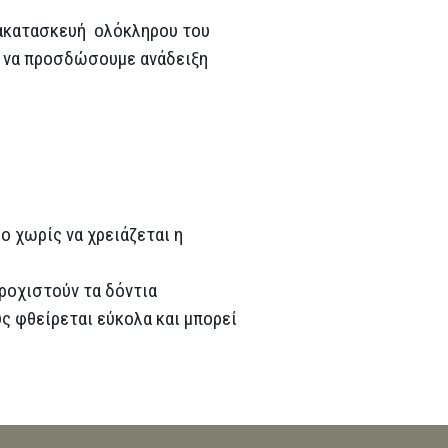
νακατασκευή ολόκληρου του
α να προσδώσουμε ανάδειξη
ο χωρίς να χρειάζεται η
τροχιστούν τα δόντια
υς φθείρεται εύκολα και μπορεί