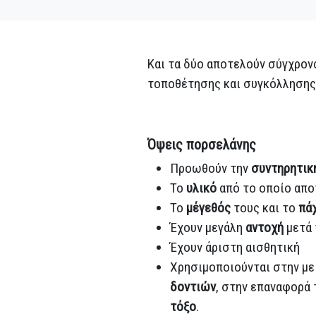
Και τα δύο αποτελούν σύγχρονα
τοποθέτησης και συγκόλλησης 
Όψεις πορσελάνης
Προωθούν την
συντηρητικ
Το
υλικό
από το οποίο απο
Το
μέγεθός
τους και το
πά
Έχουν μεγάλη
αντοχή
μετά 
Έχουν άριστη αισθητική
Χρησιμοποιούνται στην μ
δοντιών
, στην επαναφορά
τόξο
.