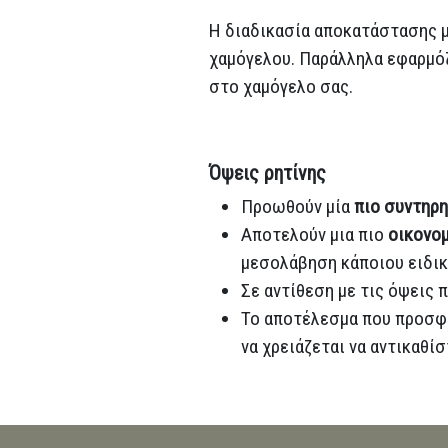
Η διαδικασία αποκατάστασης μ
χαμόγελου. Παράλληλα εφαρμόζ
στο χαμόγελο σας.
Όψεις ρητίνης
Προωθούν μία
πιο συντηρ
Αποτελούν μια πιο
οικονομ
μεσολάβηση κάποιου ειδικ
Σε αντίθεση με τις όψεις 
Το αποτέλεσμα που προσφέρ
να χρειάζεται να αντικαθίσ