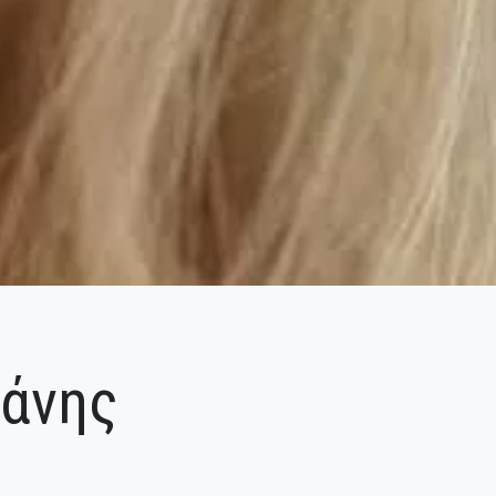
λάνης